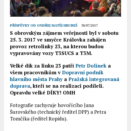
PŘÍSPĚVKY OD
ONDŘEJ MATĚJ HRUBEŠ
30/07/2017
S obrovským zájmem veřejnosti byl v sobotu
25. 3. 2017 ve smyčce Královka zahájen
provoz retrolinky 23, na kterou budou
vypravovány vozy T3SUCS a T3M.
Velké dík za linku 23 patří
Petr Dolínek
a
všem pracovníkům v
Dopravní podnik
hlavního města Prahy
a
Pražská integrovaná
doprava
, kteří se na realizaci podíleli.
Opravdu velké DÍKY! OMH
Fotografie zachycuje hovořícího Jana
Šurovského (technický ředitel DPP) a Petra
Tomčíka (ředitel Ropidu).