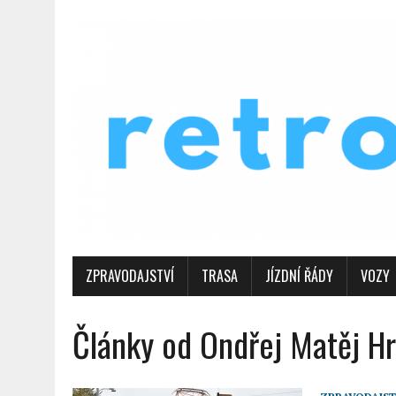
ZPRAVODAJSTVÍ
TRASA
JÍZDNÍ ŘÁDY
VOZY
Články od Ondřej Matěj H