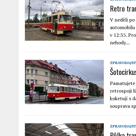
Retro tra
V neděli po
automobilu 
v 12:35. Pr
nehody…
ZPRAVODAJST
Šotocirku
Pamatujete 
retrospoji 
koketují s 
souprava sp
ZPRAVODAJST
Půlka tra