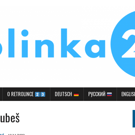
O RETROLINCE
DEUTSCH
РУССКИЙ
ENGLI
rubeš