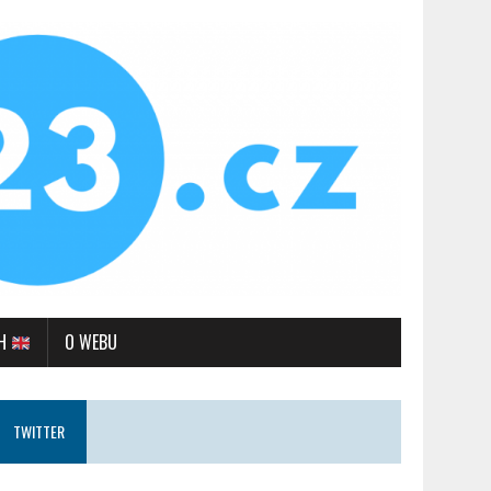
SH
O WEBU
TWITTER