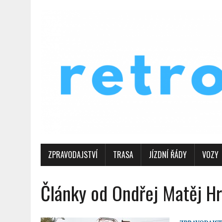
ZPRAVODAJSTVÍ
TRASA
JÍZDNÍ ŘÁDY
VOZY
Články od Ondřej Matěj H