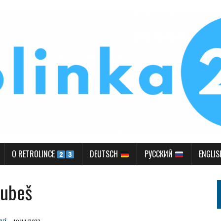
O RETROLINCE
DEUTSCH
РУССКИЙ
ENGLI
rubeš