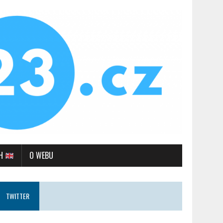
SH
O WEBU
TWITTER