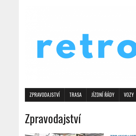
ZPRAVODAJSTVÍ
TRASA
JÍZDNÍ ŘÁDY
VOZY
Zpravodajství