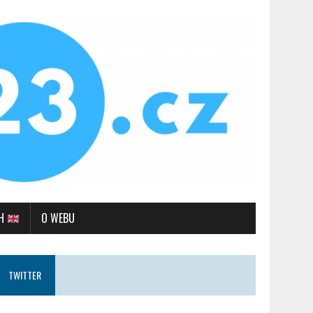
SH
O WEBU
TWITTER