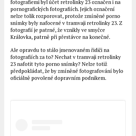
fotografiemi byl účet retrolinky 23 označen i na
pornografických fotografiích. Jejich označení
nelze tolik rozporovat, protože zmíněné porno
snímky byly nafocené v tramvaji retrolinky 23. Z
fotografií je patrné, že vznikly ve smyčce
Královka, patrně při přestávce na konečné.
Ale opravdu to stálo jmenovaném řidiči na
fotografiích za to? Nechat v tramvaji retrolinky
23 nafotit tyto porno snímky? Nelze totiž
předpokládat, že by zmíněné fotografování bylo
oficiálně povolené dopravním podnikem.