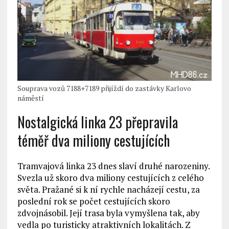
Souprava vozů 7188+7189 přijíždí do zastávky Karlovo
náměstí
Nostalgická linka 23 přepravila
téměř dva miliony cestujících
Tramvajová linka 23 dnes slaví druhé narozeniny.
Svezla už skoro dva miliony cestujících z celého
světa. Pražané si k ní rychle nacházejí cestu, za
poslední rok se počet cestujících skoro
zdvojnásobil. Její trasa byla vymyšlena tak, aby
vedla po turisticky atraktivních lokalitách. Z