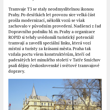
Tramvaje T3 se staly neodmyslitelnou ikonou
Prahy. Po desítkách let provozu sice velká část
prošla modernizací, několik vozů se však
zachovalo v původním provedení. Nadšenci z řad
Dopravního podniku hl. m. Prahy a organizace
ROPID si tehdy uvědomili turistický potenciál
tramvají a zavedli speciální linku, která vozí
místní a turisty za krásami města. Praha tak
vzdala poctu všem konstruktérům, kteří od
padesátých let minulého století v Tatře Smíchov
psali dějiny československé i světové tramvajové
dopravy.