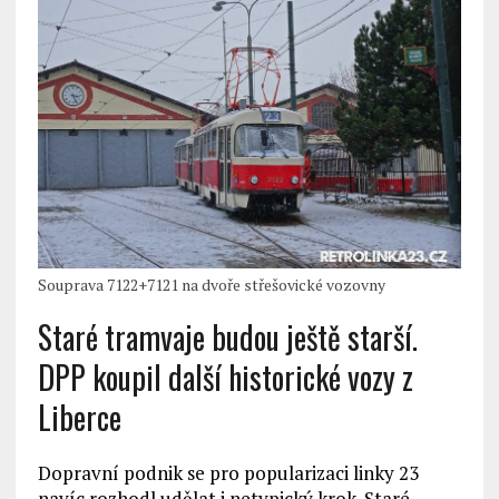
Souprava 7122+7121 na dvoře střešovické vozovny
Staré tramvaje budou ještě starší.
DPP koupil další historické vozy z
Liberce
Dopravní podnik se pro popularizaci linky 23
navíc rozhodl udělat i netypický krok. Staré