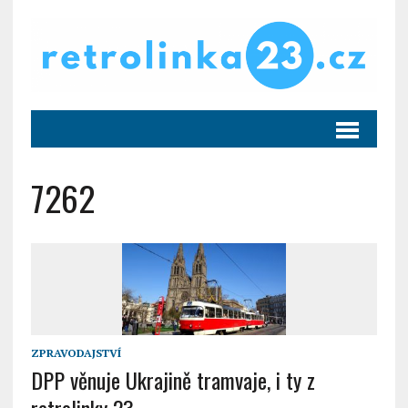
7262
ZPRAVODAJSTVÍ
DPP věnuje Ukrajině tramvaje, i ty z
retrolinky 23