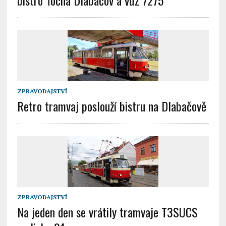
ZPRAVODAJSTVÍ
Retro tramvaj poslouží bistru na Dlabačově
ZPRAVODAJSTVÍ
Na jeden den se vrátily tramvaje T3SUCS