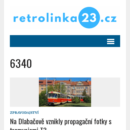
6340
ZPRAVODAJSTVÍ
Na Dlabačově vznikly propagační fotky s
tramvajemi T3